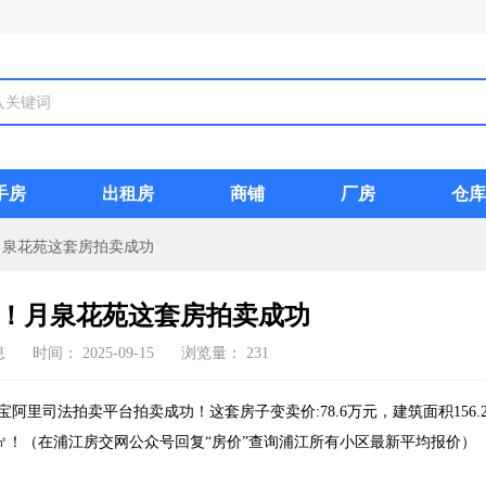
手房
出租房
商铺
厂房
仓库
！月泉花苑这套房拍卖成功
/㎡！月泉花苑这套房拍卖成功
息
时间：
2025-09-15
浏览量：
231
阿里司法拍卖平台拍卖成功！这套房子变卖价:78.6万元，建筑面积156.2
1元/㎡！（在浦江房交网公众号回复“房价”查询浦江所有小区最新平均报价）