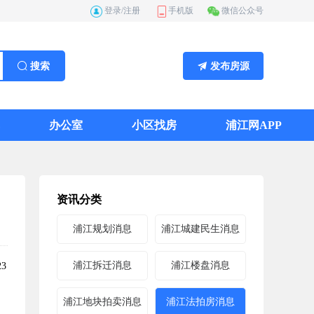
登录/注册
手机版
微信公众号
搜索
发布房源
办公室
小区找房
浦江网APP
资讯分类
浦江规划消息
浦江城建民生消息
浦江拆迁消息
浦江楼盘消息
3
浦江地块拍卖消息
浦江法拍房消息