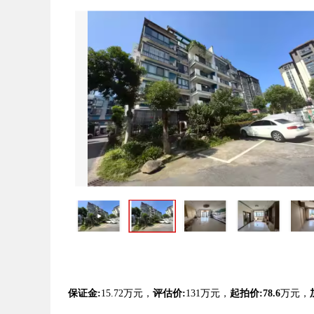
保证金:
15.72万元，
评估
价:
131万元，
起拍价:78.6
万元，