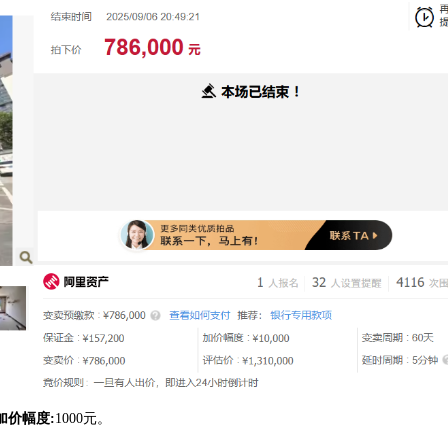
加价幅度:
1000元。