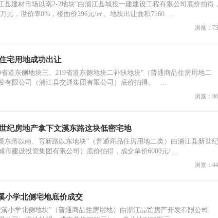
“浦江县建材市场以南2-2地块”由浦江县城投一建建设工程有限公司底价拍得
万元，溢价率0%，楼面价296元/㎡。地块出让面积7160. ...
浏览：73
密住宅用地成功出让
“219省道东侧地块三、219省道东侧地块二补缺地块”（普通商品住房用地二
有限公司（浦江县交通集团有限公司）底价拍得。 ...
浏览：86
县新世纪房地产拿下文溪东路这块低密宅地
为“文溪东路以南、育新路以东地块”（普通商品住房用地二类）由浦江县新世
建设投资集团有限公司）底价拍得，成交单价6000元/ ...
浏览：44
檀溪小学北侧宅地底价成交
名为“檀溪小学北侧地块”（普通商品住房用地）由浙江晶贸房产开发有限公司