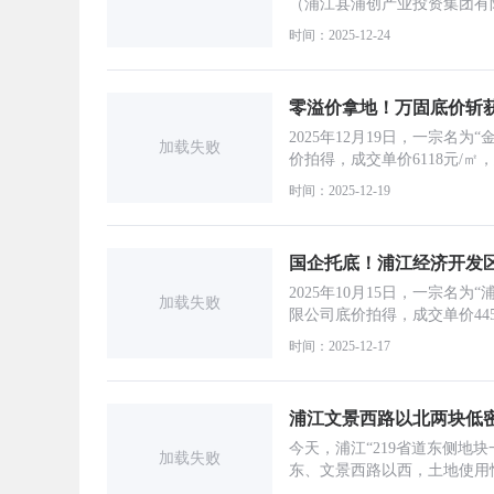
（浦江县浦创产业投资集团有限公
时间：2025-12-24
零溢价拿地！万固底价斩
2025年12月19日，一宗名
加载失败
价拍得，成交单价6118元/㎡，总
时间：2025-12-19
国企托底！浦江经济开发
2025年10月15日，一宗名
加载失败
限公司底价拍得，成交单价4452元
时间：2025-12-17
浦江文景西路以北两块低
今天，浦江“219省道东侧地块
加载失败
东、文景西路以西，土地使用性