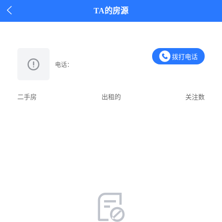

TA的房源
拨打电话
电话：
二手房
出租的
关注数
加好友