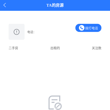

TA的房源
拨打电话
电话：
二手房
出租的
关注数
加好友