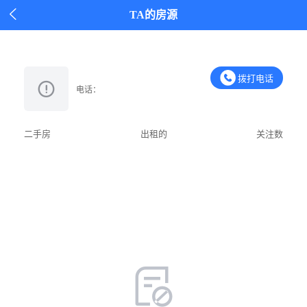

TA的房源
拨打电话
电话：
二手房
出租的
关注数
加好友