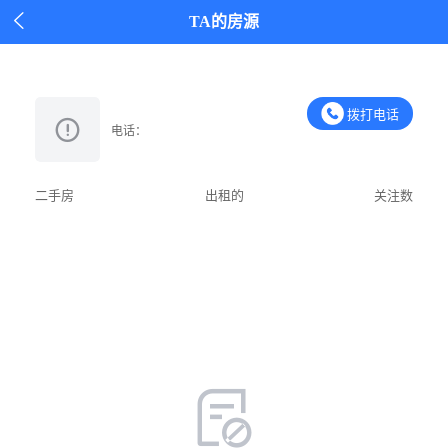

TA的房源
拨打电话
电话：
二手房
出租的
关注数
加好友